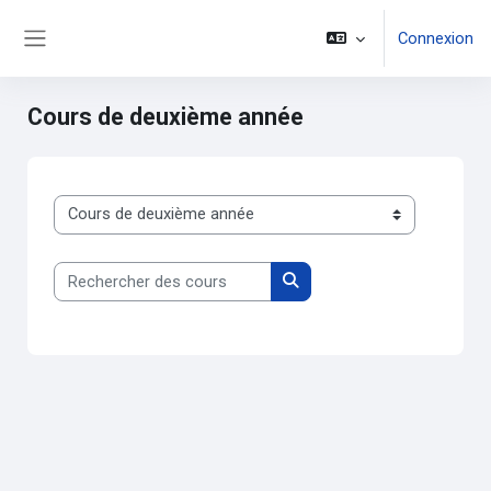
Passer au contenu principal
Connexion
Panneau latéral
Cours de deuxième année
Catégories de cours
Rechercher des cours
Rechercher des cours